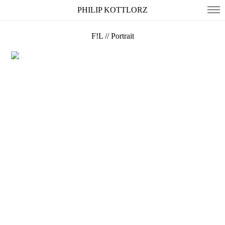
PHILIP KOTTLORZ
F!L // Portrait